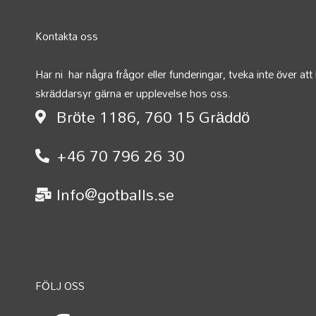
Kontakta oss
Har ni har några frågor eller funderingar, tveka inte över att 
skräddarsyr gärna er upplevelse hos oss.
Bröte 1186, 760 15 Gräddö
+46 70 796 26 30
Info@gotballs.se
F
I
FÖLJ OSS