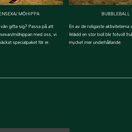
ENSEXA/ MÖHIPPA
BUBBLEBALL
n vän gifta sig? Passa på att
En av de roligaste aktiviteterna 
sexan/möhippan med oss, vi
Iklädd en stor boll blir fotvoll fr
päckat specialpaket för er.
mycket mer underhållande.