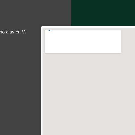
höra av er. Vi