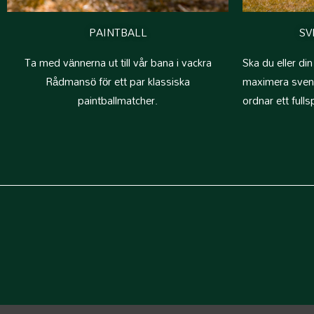
PAINTBALL
SV
Ta med vännerna ut till vår bana i vackra
Ska du eller di
Rådmansö för ett par klassiska
maximera sven
paintballmatcher.
ordnar ett fulls