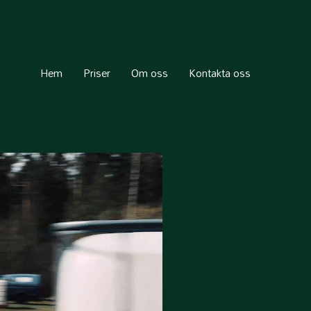
Hem
Priser
Om oss
Kontakta oss