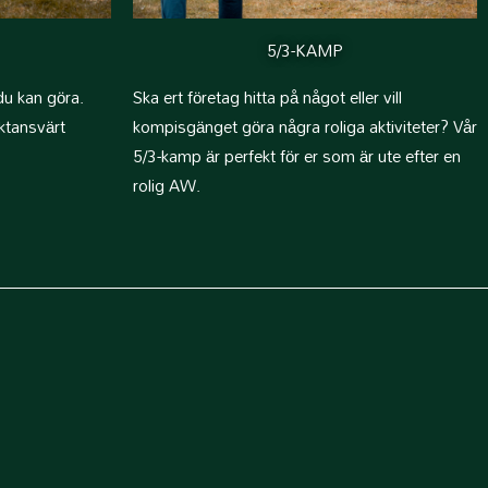
5/3-KAMP
du kan göra.
Ska ert företag hitta på något eller vill
uktansvärt
kompisgänget göra några roliga aktiviteter? Vår
5/3-kamp är perfekt för er som är ute efter en
rolig AW.